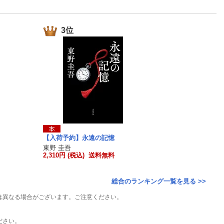
楽天チケット
エンタメニュース
推し楽
3位
【入荷予約】永遠の記憶
東野 圭吾
2,310円 (税込) 送料無料
総合のランキング一覧を見る >>
は異なる場合がございます。ご注意ください。
ださい。