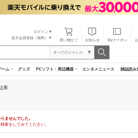
ログイン
楽天会員登録（無料）
買い物かご
お知らせ
Myクーポン
すべてのジャンル
ゲーム
グッズ
PCソフト・周辺機器
エンタメニュース
雑誌読み
結果
かりませんでした。
度検索をしてみてください。