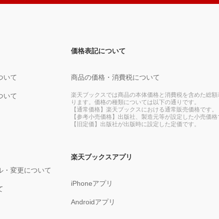
価格表記について
ついて
商品の価格・消費税について
楽天ブックスでは商品の本体価格と消費税を含めた総額
ついて
ります。価格の種類については以下の通りです。
【通常価格】楽天ブックスにおける通常販売価格です。
【参考小売価格】出版社、製造元等が設定した小売価格
【旧定価】出版社が出版時に設定した定価です。
楽天ブックスアプリ
ル・変更について
iPhoneアプリ
て
Androidアプリ