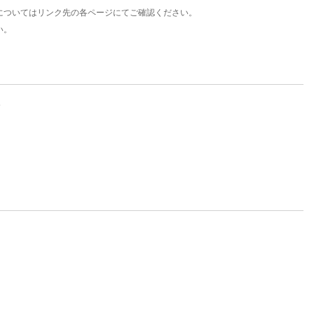
についてはリンク先の各ページにてご確認ください。
い。
。