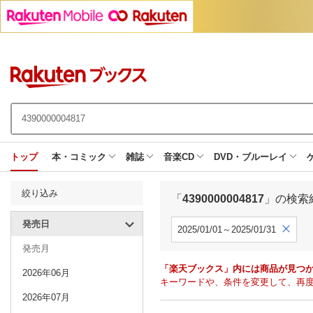
トップ
本・コミック
雑誌
音楽CD
DVD・ブルーレイ
絞り込み
「
4390000004817
」の検索
発売日
2025/01/01～2025/01/31
発売月
「楽天ブックス」内には商品が見つ
2026年06月
キーワードや、条件を変更して、再
2026年07月