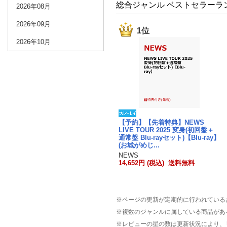
総合ジャンル ベストセラーラ
2026年08月
2026年09月
1位
2026年10月
【予約】【先着特典】NEWS
LIVE TOUR 2025 変身(初回盤＋
通常盤 Blu-rayセット)【Blu-ray】
(お城がめじ...
NEWS
14,652円 (税込) 送料無料
※ページの更新が定期的に行われている
※複数のジャンルに属している商品があ
※レビューの星の数は更新状況により、