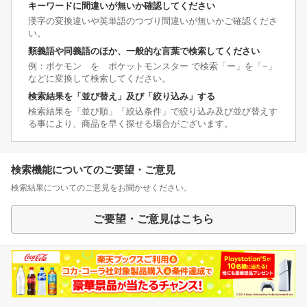
キーワードに間違いが無いか確認してください
漢字の変換違いや英単語のつづり間違いが無いかご確認くださ
い。
類義語や同義語のほか、一般的な言葉で検索してください
例：ポケモン を ポケットモンスター で検索「ー」を「−」
などに変換して検索してください。
検索結果を「並び替え」及び「絞り込み」する
検索結果を「並び順」「絞込条件」で絞り込み及び並び替えす
る事により、商品を早く探せる場合がございます。
検索機能についてのご要望・ご意見
検索結果についてのご意見をお聞かせください。
ご要望・ご意見はこちら