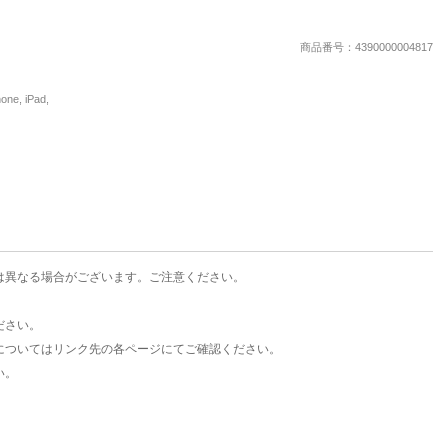
楽天チケット
エンタメニュース
商品番号：4390000004817
推し楽
, iPad,
は異なる場合がございます。ご注意ください。
ださい。
についてはリンク先の各ページにてご確認ください。
い。