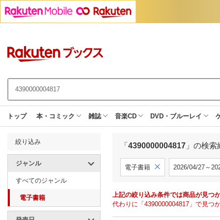
トップ
本・コミック
雑誌
音楽CD
DVD・ブルーレイ
絞り込み
「
4390000004817
」の検索
ジャンル
電子書籍
2026/04/27～202
すべてのジャンル
上記の絞り込み条件では商品が見つ
電子書籍
代わりに「4390000004817」
発売日