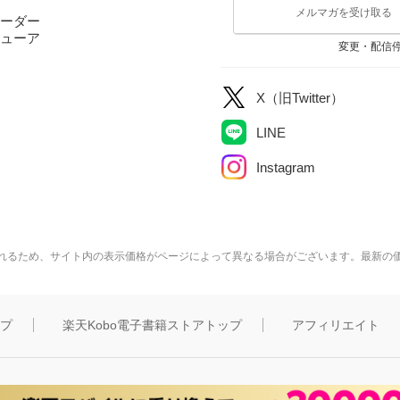
メルマガを受け取る
ーダー
ューア
変更・配信
X（旧Twitter）
LINE
Instagram
れるため、サイト内の表示価格がページによって異なる場合がございます。最新の
ップ
楽天Kobo電子書籍ストアトップ
アフィリエイト