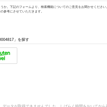
ょうか。下記のフォームより、検索機能についてのご意見をお聞かせください
善の参考にさせていただきます。
004817」を探す
データが取得できませんでした。しばらく時間をおいてから