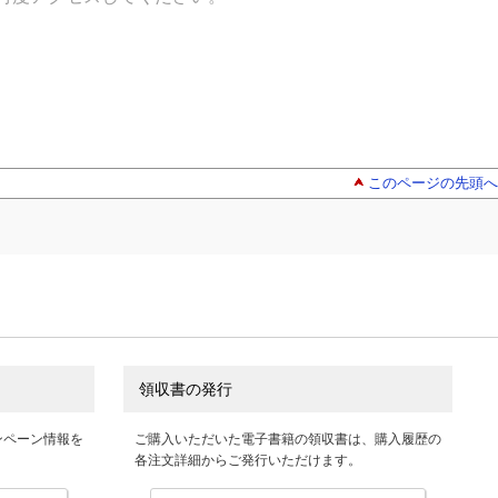
このページの先頭へ
領収書の発行
ンペーン情報を
ご購入いただいた電子書籍の領収書は、購入履歴の
各注文詳細からご発行いただけます。