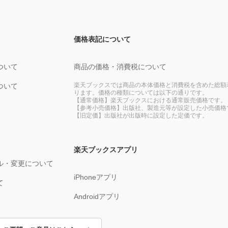
価格表記について
ついて
商品の価格・消費税について
楽天ブックスでは商品の本体価格と消費税を含めた総額
ついて
ります。価格の種類については以下の通りです。
【通常価格】楽天ブックスにおける通常販売価格です。
【参考小売価格】出版社、製造元等が設定した小売価格
【旧定価】出版社が出版時に設定した定価です。
楽天ブックスアプリ
ル・変更について
iPhoneアプリ
て
Androidアプリ