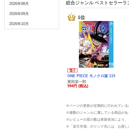
総合ジャンル ベストセラーラ
2026年08月
2026年09月
1位
2026年10月
ONE PIECE モノクロ版 115
尾田栄一郎
594円 (税込)
※ページの更新が定期的に行われている
※複数のジャンルに属している商品があ
※レビューの星の数は更新状況により、
※「楽天市場」のリンク先には、お探し