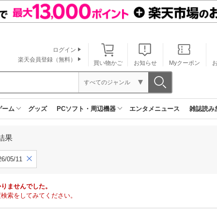
ログイン
楽天会員登録（無料）
買い物かご
お知らせ
Myクーポン
すべてのジャンル
ゲーム
グッズ
PCソフト・周辺機器
エンタメニュース
雑誌読み
結果
6/05/11
かりませんでした。
度検索をしてみてください。