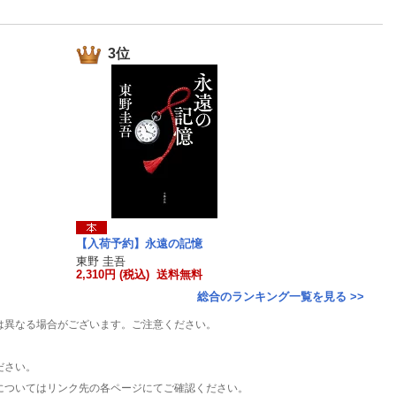
楽天チケット
エンタメニュース
推し楽
3位
【入荷予約】永遠の記憶
東野 圭吾
2,310円 (税込) 送料無料
総合のランキング一覧を見る >>
は異なる場合がございます。ご注意ください。
ださい。
についてはリンク先の各ページにてご確認ください。