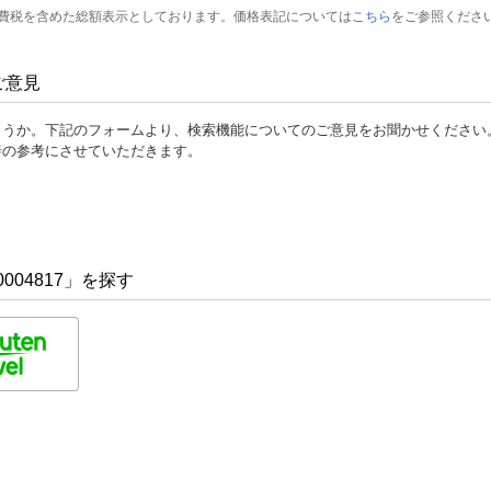
費税を含めた総額表示としております。価格表記については
こちら
をご参照くださ
ご意見
ょうか。下記のフォームより、検索機能についてのご意見をお聞かせください
善の参考にさせていただきます。
004817」を探す