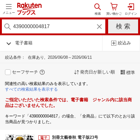
メニュー
電子書籍
絞込み
絞込条件：
在庫あり
2026/06/08～2026/06/11
セーフサーチ
発売日が新しい順
標準
関連性の高い検索結果のみを表示しています。
すべての検索結果を表示する
ご指定いただいた検索条件では、電子書籍 ジャンル内に該当商
品はございませんでした。
キーワード「4390000004817」の場合、「全商品」にて以下のとおり該
当商品が見つかりました。
別冊文藝春秋 電子版23号