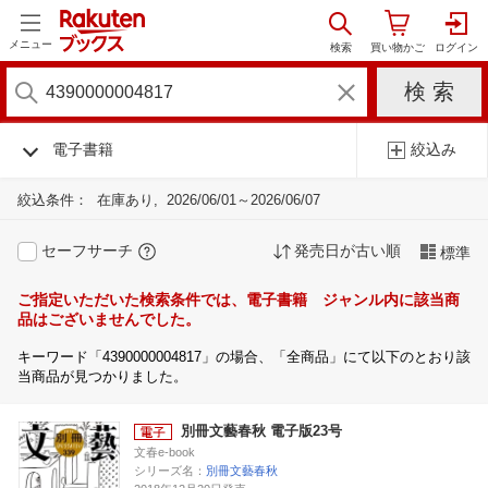
メニュー
電子書籍
絞込み
絞込条件：
在庫あり
2026/06/01～2026/06/07
セーフサーチ
発売日が古い順
標準
ご指定いただいた検索条件では、電子書籍 ジャンル内に該当商
品はございませんでした。
キーワード「4390000004817」の場合、「全商品」にて以下のとおり該
当商品が見つかりました。
別冊文藝春秋 電子版23号
文春e-book
シリーズ名：
別冊文藝春秋