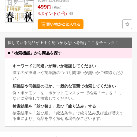
2018年12月20日発売
499
円
(税込)
4
ポイント
1倍
探している商品が上手く見つからない場合はここをチェック！
■
「検索機能」から商品を探す
キーワードに間違いが無いか確認してください
漢字の変換違いや英単語のつづり間違いが無いかご確認くださ
い。
類義語や同義語のほか、一般的な言葉で検索してください
例：ポケモン を ポケットモンスター で検索「ー」を「−」
などに変換して検索してください。
検索結果を「並び替え」及び「絞り込み」する
検索結果を「並び順」「絞込条件」で絞り込み及び並び替えす
る事により、商品を早く探せる場合がございます。