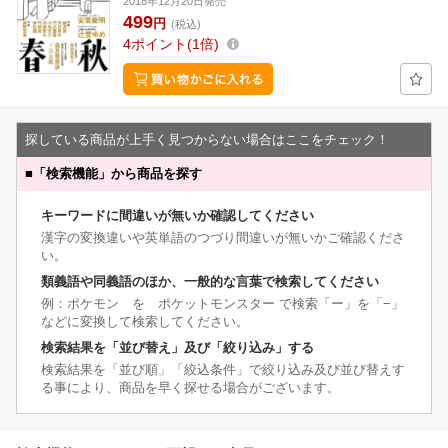
2018年12月20日発売
499
円
(税込)
4
ポイント
1倍
探している商品が上手く見つからない場合はここをチェック！
■
「検索機能」から商品を探す
キーワードに間違いが無いか確認してください
漢字の変換違いや英単語のつづり間違いが無いかご確認くださ
い。
類義語や同義語のほか、一般的な言葉で検索してください
例：ポケモン を ポケットモンスター で検索「ー」を「−」
などに変換して検索してください。
検索結果を「並び替え」及び「絞り込み」する
検索結果を「並び順」「絞込条件」で絞り込み及び並び替えす
る事により、商品を早く探せる場合がございます。