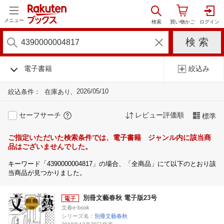
メニュー
電子書籍
絞込み
2026/05/10
絞込条件：
在庫あり
セーフサーチ
レビュー評価順
標準
ご指定いただいた検索条件では、電子書籍 ジャンル内に該当商
品はございませんでした。
キーワード「4390000004817」の場合、「全商品」にて以下のとおり該
当商品が見つかりました。
別冊文藝春秋 電子版23号
文春e-book
シリーズ名：
別冊文藝春秋