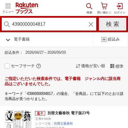
メニュー
電子書籍
絞込み
絞込条件：
2026/04/27～2026/05/03
セーフサーチ
価格が安い順
標準
ご指定いただいた検索条件では、電子書籍 ジャンル内に該当商
品はございませんでした。
キーワード「4390000004817」の場合、「全商品」にて以下のとおり該
当商品が見つかりました。
別冊文藝春秋 電子版23号
文春e-book
シリーズ名：
別冊文藝春秋