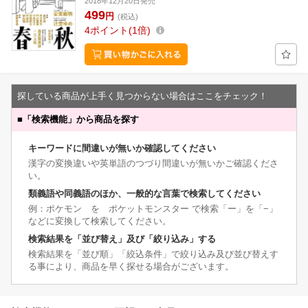
2018年12月20日発売
499
円
(税込)
4
ポイント
1倍
探している商品が上手く見つからない場合はここをチェック！
■
「検索機能」から商品を探す
キーワードに間違いが無いか確認してください
漢字の変換違いや英単語のつづり間違いが無いかご確認くださ
い。
類義語や同義語のほか、一般的な言葉で検索してください
例：ポケモン を ポケットモンスター で検索「ー」を「−」
などに変換して検索してください。
検索結果を「並び替え」及び「絞り込み」する
検索結果を「並び順」「絞込条件」で絞り込み及び並び替えす
る事により、商品を早く探せる場合がございます。