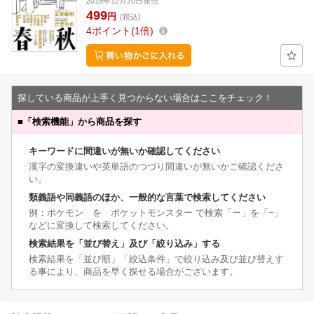
2018年12月20日発売
499
円
(税込)
4
ポイント
1倍
探している商品が上手く見つからない場合はここをチェック！
■
「検索機能」から商品を探す
キーワードに間違いが無いか確認してください
漢字の変換違いや英単語のつづり間違いが無いかご確認くださ
い。
類義語や同義語のほか、一般的な言葉で検索してください
例：ポケモン を ポケットモンスター で検索「ー」を「−」
などに変換して検索してください。
検索結果を「並び替え」及び「絞り込み」する
検索結果を「並び順」「絞込条件」で絞り込み及び並び替えす
る事により、商品を早く探せる場合がございます。