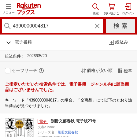
メニュー
電子書籍
絞込み
2026/05/20
絞込条件：
セーフサーチ
価格が安い順
標準
ご指定いただいた検索条件では、電子書籍 ジャンル内に該当商
品はございませんでした。
キーワード「4390000004817」の場合、「全商品」にて以下のとおり該
当商品が見つかりました。
別冊文藝春秋 電子版23号
文春e-book
シリーズ名：
別冊文藝春秋