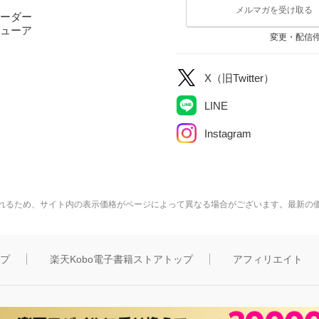
メルマガを受け取る
ーダー
ューア
変更・配信
X（旧Twitter）
LINE
Instagram
れるため、サイト内の表示価格がページによって異なる場合がございます。最新の
ップ
楽天Kobo電子書籍ストアトップ
アフィリエイト