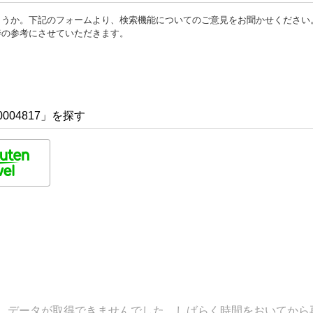
ょうか。下記のフォームより、検索機能についてのご意見をお聞かせください
善の参考にさせていただきます。
004817」を探す
データが取得できませんでした。しばらく時間をおいてから