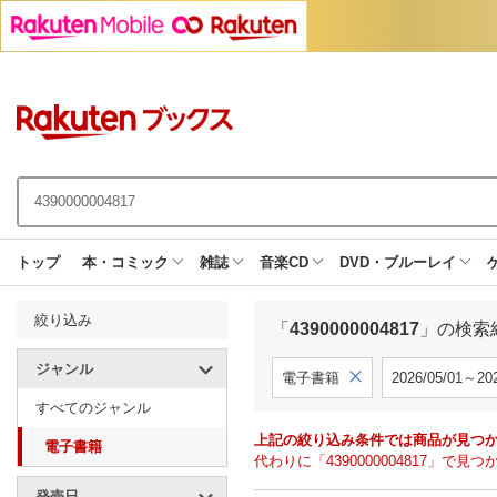
トップ
本・コミック
雑誌
音楽CD
DVD・ブルーレイ
絞り込み
「
4390000004817
」の検索
ジャンル
電子書籍
2026/05/01～202
すべてのジャンル
上記の絞り込み条件では商品が見つ
電子書籍
代わりに「4390000004817」
発売日