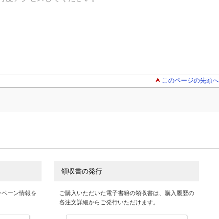
このページの先頭へ
領収書の発行
ンペーン情報を
ご購入いただいた電子書籍の領収書は、購入履歴の
各注文詳細からご発行いただけます。