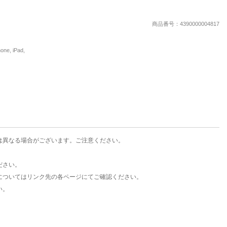
楽天チケット
エンタメニュース
商品番号：4390000004817
推し楽
, iPad,
は異なる場合がございます。ご注意ください。
ださい。
についてはリンク先の各ページにてご確認ください。
い。