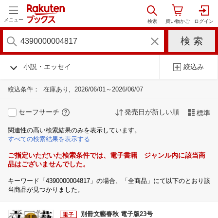
メニュー
小説・エッセイ
絞込み
絞込条件：
在庫あり
2026/06/01～2026/06/07
セーフサーチ
発売日が新しい順
標準
関連性の高い検索結果のみを表示しています。
すべての検索結果を表示する
ご指定いただいた検索条件では、電子書籍 ジャンル内に該当商
品はございませんでした。
キーワード「4390000004817」の場合、「全商品」にて以下のとおり該
当商品が見つかりました。
別冊文藝春秋 電子版23号