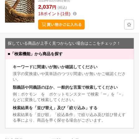
2019年03月08日発売
2,037
円
(税込)
18
ポイント
1倍
探している商品が上手く見つからない場合はここをチェック！
■
「検索機能」から商品を探す
キーワードに間違いが無いか確認してください
漢字の変換違いや英単語のつづり間違いが無いかご確認くださ
い。
類義語や同義語のほか、一般的な言葉で検索してください
例：ポケモン を ポケットモンスター で検索「ー」を「−」
などに変換して検索してください。
検索結果を「並び替え」及び「絞り込み」する
検索結果を「並び順」「絞込条件」で絞り込み及び並び替えす
る事により、商品を早く探せる場合がございます。