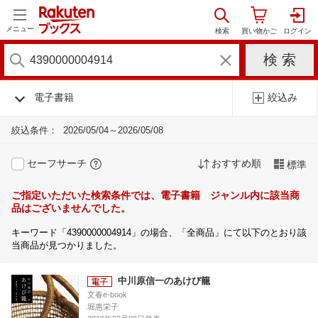
メニュー
電子書籍
絞込み
絞込条件：
2026/05/04～2026/05/08
セーフサーチ
おすすめ順
標準
ご指定いただいた検索条件では、電子書籍 ジャンル内に該当商
品はございませんでした。
キーワード「4390000004914」の場合、「全商品」にて以下のとおり該
当商品が見つかりました。
中川原信一のあけび籠
文春e-book
堀惠栄子