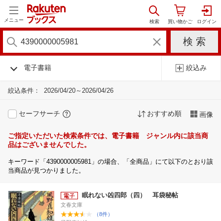
メニュー
電子書籍
絞込み
絞込条件：
2026/04/20～2026/04/26
セーフサーチ
おすすめ順
画像
ご指定いただいた検索条件では、電子書籍 ジャンル内に該当商
品はございませんでした。
キーワード「4390000005981」の場合、「全商品」にて以下のとおり該
当商品が見つかりました。
眠れない凶四郎（四） 耳袋秘帖
文春文庫
（8件）