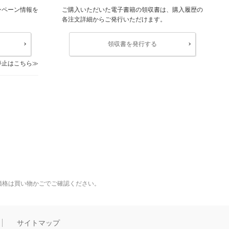
ンペーン情報を
ご購入いただいた電子書籍の領収書は、購入履歴の
各注文詳細からご発行いただけます。
領収書を発行する
停止はこちら
価格は買い物かごでご確認ください。
サイトマップ