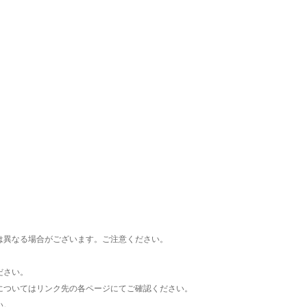
楽天チケット
エンタメニュース
推し楽
は異なる場合がございます。ご注意ください。
ださい。
についてはリンク先の各ページにてご確認ください。
い。