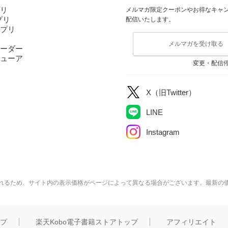
プリ
メルマガ限定クーポンやお得なキャ
アプリ
配信いたします。
アプリ
メルマガを受け取る
ーダー
ューア
変更・配信
X（旧Twitter）
LINE
Instagram
れるため、サイト内の表示価格がページによって異なる場合がございます。最新の
ップ
楽天Kobo電子書籍ストアトップ
アフィリエイト