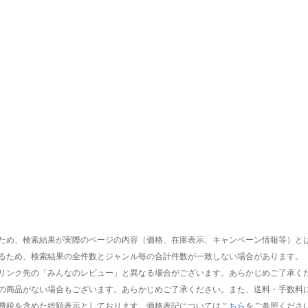
ため、検索結果が実際のページの内容（価格、在庫表示、キャンペーン情報等）と
るため、検索結果の全件数とジャンル毎の合計件数が一致しない場合があります。
リンク先の「みんなのレビュー」と異なる場合がございます。あらかじめご了承く
の商品がない場合もございます。あらかじめご了承ください。また、送料・手数料
費税を含めた総額表示としております。価格表記については
こちら
をご参照くださ