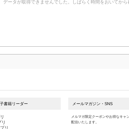
データが取得できませんでした。しばらく時間をおいてから
子書籍リーダー
メールマガジン・SNS
プリ
メルマガ限定クーポンやお得なキャ
アプリ
配信いたします。
アプリ