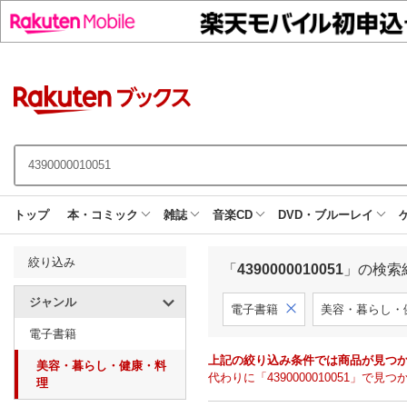
トップ
本・コミック
雑誌
音楽CD
DVD・ブルーレイ
絞り込み
「
4390000010051
」の検索
ジャンル
電子書籍
美容・暮らし・
電子書籍
上記の絞り込み条件では商品が見つ
美容・暮らし・健康・料
代わりに「4390000010051」
理