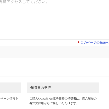
再度アクセスしてください。
このページの先頭へ
領収書の発行
ンペーン情報を
ご購入いただいた電子書籍の領収書は、購入履歴の
各注文詳細からご発行いただけます。