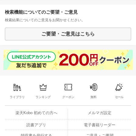
検索機能についてのご要望・ご意見
検索結果についてのご意見をお聞かせください。
ご要望・ご意見はこちら
ライブラリ
ランキング
クーポン
無料
セール
楽天Kobo 初めての方へ
メルマガ設定
読書アプリ
電子書籍リーダー
領収書を発行する
ご意見・ご要望