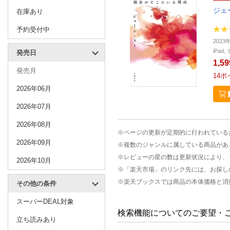
ジェ
在庫あり
予約受付中
2023
iPa
発売日
1,5
発売月
14
ポ
2026年06月
2026年07月
2026年08月
※ページの更新が定期的に行われている
2026年09月
※複数のジャンルに属している商品があ
※レビューの星の数は更新状況により、
2026年10月
※「楽天市場」のリンク先には、お探し
※楽天ブックスでは商品の本体価格と消
その他の条件
スーパーDEAL対象
検索機能についてのご要望・
立ち読みあり