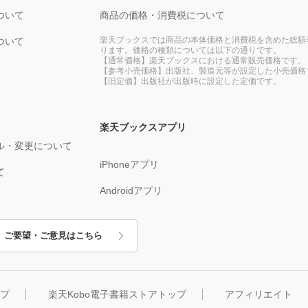
ついて
商品の価格・消費税について
楽天ブックスでは商品の本体価格と消費税を含めた総額
ついて
ります。価格の種類については以下の通りです。
【通常価格】楽天ブックスにおける通常販売価格です。
【参考小売価格】出版社、製造元等が設定した小売価格
【旧定価】出版社が出版時に設定した定価です。
楽天ブックスアプリ
ル・変更について
iPhoneアプリ
て
Androidアプリ
ご要望・ご意見はこちら
ップ
楽天Kobo電子書籍ストアトップ
アフィリエイト