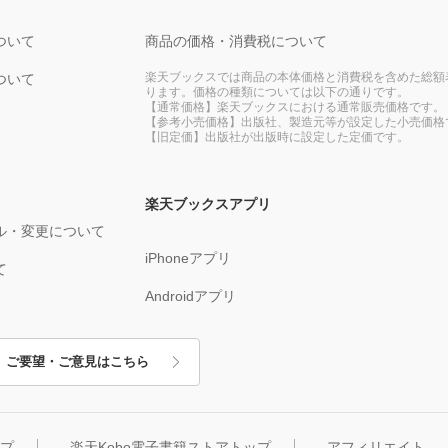
ついて
商品の価格・消費税について
楽天ブックスでは商品の本体価格と消費税を含めた総額
ついて
ります。価格の種類については以下の通りです。
【通常価格】楽天ブックスにおける通常販売価格です。
【参考小売価格】出版社、製造元等が設定した小売価格
【旧定価】出版社が出版時に設定した定価です。
楽天ブックスアプリ
ル・変更について
iPhoneアプリ
て
Androidアプリ
ご要望・ご意見はこちら
ップ
楽天Kobo電子書籍ストアトップ
アフィリエイト