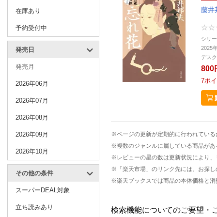
藤井
在庫あり
予約受付中
シリー
2025
発売日
デスク
発売月
800
7
ポイ
2026年06月
2026年07月
2026年08月
2026年09月
※ページの更新が定期的に行われている
※複数のジャンルに属している商品があ
2026年10月
※レビューの星の数は更新状況により、
※「楽天市場」のリンク先には、お探し
その他の条件
※楽天ブックスでは商品の本体価格と消
スーパーDEAL対象
立ち読みあり
検索機能についてのご要望・