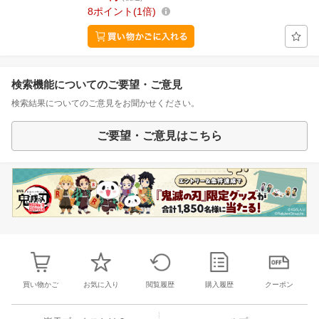
8
ポイント
1倍
検索機能についてのご要望・ご意見
検索結果についてのご意見をお聞かせください。
ご要望・ご意見はこちら
買い物かご
お気に入り
閲覧履歴
購入履歴
クーポン