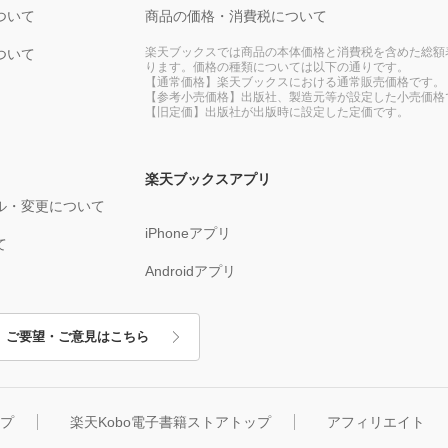
ついて
商品の価格・消費税について
楽天ブックスでは商品の本体価格と消費税を含めた総額
ついて
ります。価格の種類については以下の通りです。
【通常価格】楽天ブックスにおける通常販売価格です。
【参考小売価格】出版社、製造元等が設定した小売価格
【旧定価】出版社が出版時に設定した定価です。
楽天ブックスアプリ
ル・変更について
iPhoneアプリ
て
Androidアプリ
ご要望・ご意見はこちら
ップ
楽天Kobo電子書籍ストアトップ
アフィリエイト