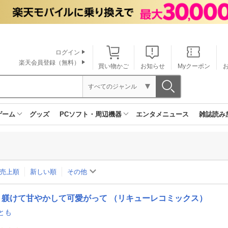
ログイン
楽天会員登録（無料）
買い物かご
お知らせ
Myクーポン
すべてのジャンル
ゲーム
グッズ
PCソフト・周辺機器
エンタメニュース
雑誌読み
売上順
新しい順
その他
躾けて甘やかして可愛がって （リキューレコミックス）
とも