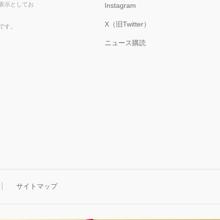
表示としてお
Instagram
X（旧Twitter）
です。
ニュース購読
サイトマップ