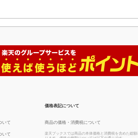
価格表記について
ついて
商品の価格・消費税について
楽天ブックスでは商品の本体価格と消費税を含めた総額
ついて
ります。価格の種類については以下の通りです。