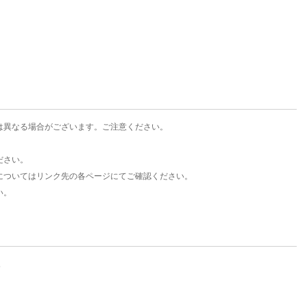
楽天チケット
エンタメニュース
推し楽
は異なる場合がございます。ご注意ください。
ださい。
についてはリンク先の各ページにてご確認ください。
い。
。