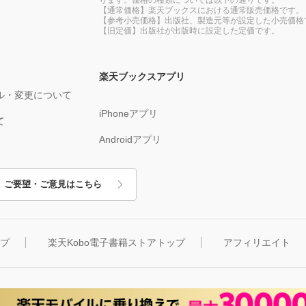
【通常価格】楽天ブックスにおける通常販売価格です。
【参考小売価格】出版社、製造元等が設定した小売価格
【旧定価】出版社が出版時に設定した定価です。
楽天ブックスアプリ
ル・変更について
iPhoneアプリ
て
Androidアプリ
ご要望・ご意見はこちら
ップ
楽天Kobo電子書籍ストアトップ
アフィリエイト