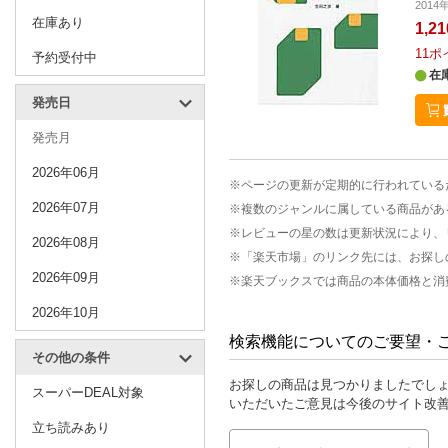
201
在庫あり
1,2
11
ポ
予約受付中
在
発売日
発売月
2026年06月
※ページの更新が定期的に行われている
2026年07月
※複数のジャンルに属している商品があ
※レビューの星の数は更新状況により、
2026年08月
※「楽天市場」のリンク先には、お探し
2026年09月
※楽天ブックスでは商品の本体価格と消
2026年10月
検索機能についてのご要望・
その他の条件
お探しの商品は見つかりましたでし
スーパーDEAL対象
いただいたご意見は今後のサイト改
立ち読みあり