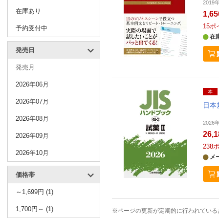
201
在庫あり
1,6
15
ポ
予約受付中
在
発売日
発売月
2026年06月
本
2026年07月
日本
2026年08月
202
26,
2026年09月
238
2026年10月
メ
価格帯
～1,699円 (1)
1,700円～ (1)
※ページの更新が定期的に行われている