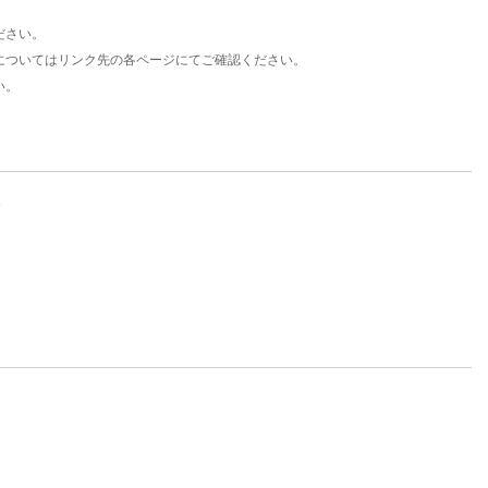
ださい。
についてはリンク先の各ページにてご確認ください。
い。
。