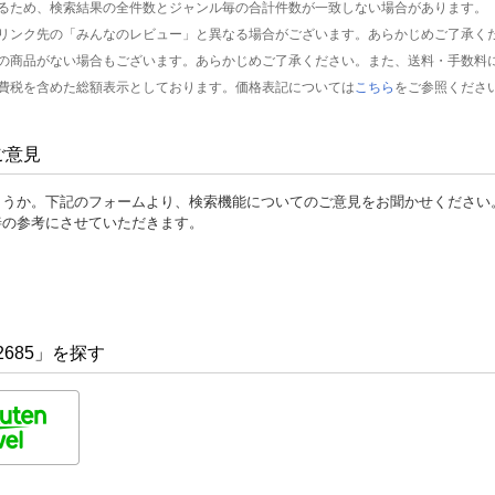
るため、検索結果の全件数とジャンル毎の合計件数が一致しない場合があります。
リンク先の「みんなのレビュー」と異なる場合がございます。あらかじめご了承く
の商品がない場合もございます。あらかじめご了承ください。また、送料・手数料
費税を含めた総額表示としております。価格表記については
こちら
をご参照くださ
ご意見
ょうか。下記のフォームより、検索機能についてのご意見をお聞かせください
善の参考にさせていただきます。
2685」を探す