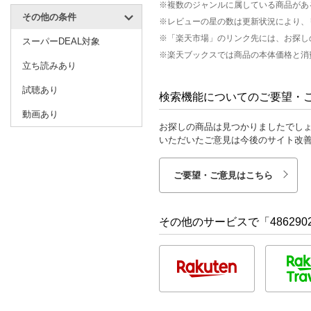
※複数のジャンルに属している商品があ
その他の条件
※レビューの星の数は更新状況により、
※「楽天市場」のリンク先には、お探し
スーパーDEAL対象
※楽天ブックスでは商品の本体価格と消
立ち読みあり
試聴あり
検索機能についてのご要望・
動画あり
お探しの商品は見つかりましたでし
いただいたご意見は今後のサイト改
ご要望・ご意見はこちら
その他のサービスで「486290