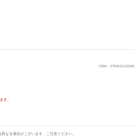
楽天チケット
エンタメニュース
推し楽
ISBN：9784542192096
ます。
は異なる場合がございます。ご注意ください。