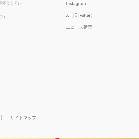
表示としてお
Instagram
X（旧Twitter）
です。
ニュース購読
サイトマップ