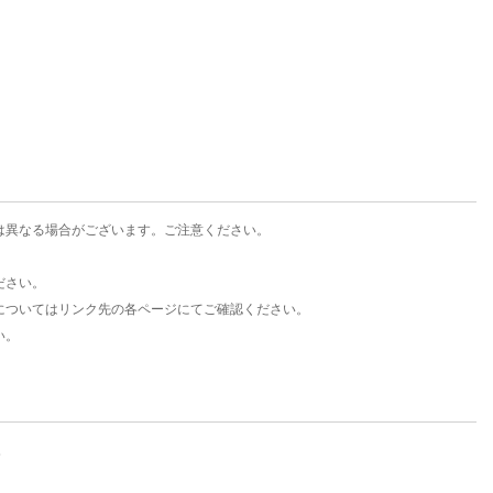
楽天チケット
エンタメニュース
推し楽
は異なる場合がございます。ご注意ください。
ださい。
についてはリンク先の各ページにてご確認ください。
い。
。