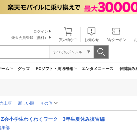
ログイン
楽天会員登録（無料）
買い物かご
お知らせ
Myクーポン
すべてのジャンル
ゲーム
グッズ
PCソフト・周辺機器
エンタメニュース
雑誌読み
売上順
新しい順
その他
Z会小学生わくわくワーク 3年生夏休み復習編
編集部