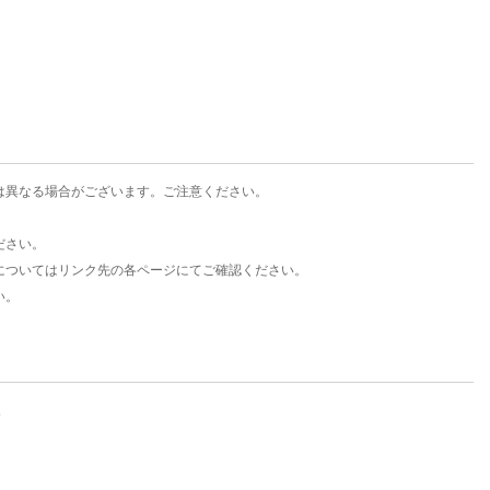
楽天チケット
エンタメニュース
推し楽
は異なる場合がございます。ご注意ください。
ださい。
についてはリンク先の各ページにてご確認ください。
い。
。