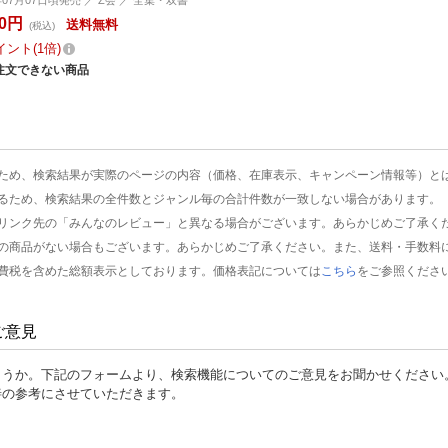
10円
送料無料
(税込)
イント
1倍
注文できない商品
ため、検索結果が実際のページの内容（価格、在庫表示、キャンペーン情報等）と
るため、検索結果の全件数とジャンル毎の合計件数が一致しない場合があります。
リンク先の「みんなのレビュー」と異なる場合がございます。あらかじめご了承く
の商品がない場合もございます。あらかじめご了承ください。また、送料・手数料
費税を含めた総額表示としております。価格表記については
こちら
をご参照くださ
ご意見
ょうか。下記のフォームより、検索機能についてのご意見をお聞かせください
善の参考にさせていただきます。