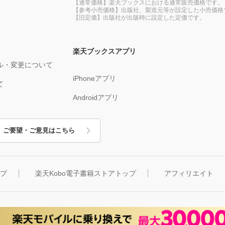
【通常価格】楽天ブックスにおける通常販売価格です。
【参考小売価格】出版社、製造元等が設定した小売価格
【旧定価】出版社が出版時に設定した定価です。
楽天ブックスアプリ
ル・変更について
iPhoneアプリ
て
Androidアプリ
ご要望・ご意見はこちら
ップ
楽天Kobo電子書籍ストアトップ
アフィリエイト