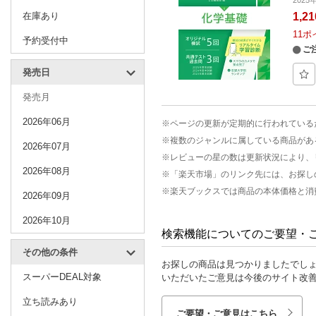
在庫あり
1,2
11
ポ
予約受付中
ご
発売日
発売月
2026年06月
※ページの更新が定期的に行われている
※複数のジャンルに属している商品があ
2026年07月
※レビューの星の数は更新状況により、
2026年08月
※「楽天市場」のリンク先には、お探し
※楽天ブックスでは商品の本体価格と消
2026年09月
2026年10月
検索機能についてのご要望・
その他の条件
お探しの商品は見つかりましたでし
スーパーDEAL対象
いただいたご意見は今後のサイト改
立ち読みあり
ご要望・ご意見はこちら