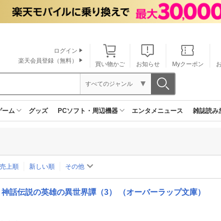
ログイン
楽天会員登録（無料）
買い物かご
お知らせ
Myクーポン
すべてのジャンル
ゲーム
グッズ
PCソフト・周辺機器
エンタメニュース
雑誌読み
売上順
新しい順
その他
神話伝説の英雄の異世界譚（3） （オーバーラップ文庫）