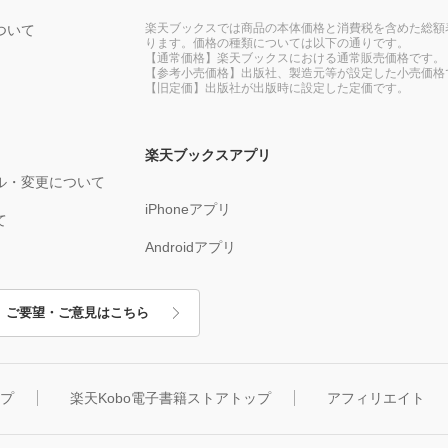
楽天ブックスでは商品の本体価格と消費税を含めた総額
ついて
ります。価格の種類については以下の通りです。
【通常価格】楽天ブックスにおける通常販売価格です。
【参考小売価格】出版社、製造元等が設定した小売価格
【旧定価】出版社が出版時に設定した定価です。
楽天ブックスアプリ
ル・変更について
iPhoneアプリ
て
Androidアプリ
ご要望・ご意見はこちら
ップ
楽天Kobo電子書籍ストアトップ
アフィリエイト