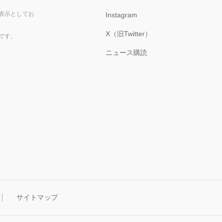
表示としてお
Instagram
X（旧Twitter）
です。
ニュース購読
サイトマップ