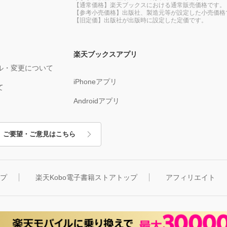
【通常価格】楽天ブックスにおける通常販売価格です。
【参考小売価格】出版社、製造元等が設定した小売価格
【旧定価】出版社が出版時に設定した定価です。
楽天ブックスアプリ
ル・変更について
iPhoneアプリ
て
Androidアプリ
ご要望・ご意見はこちら
ップ
楽天Kobo電子書籍ストアトップ
アフィリエイト