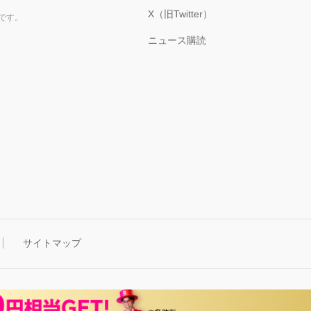
X（旧Twitter）
です。
ニュース購読
サイトマップ