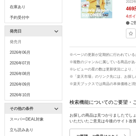
2022
在庫あり
469
4
ポイ
予約受付中
ご
発売日
発売月
2026年06月
※ページの更新が定期的に行われている
※複数のジャンルに属している商品があ
2026年07月
※レビューの星の数は更新状況により、
2026年08月
※「楽天市場」のリンク先には、お探し
※楽天ブックスでは商品の本体価格と消
2026年09月
2026年10月
検索機能についてのご要望・
その他の条件
お探しの商品は見つかりましたでし
スーパーDEAL対象
いただいたご意見は今後のサイト改
立ち読みあり