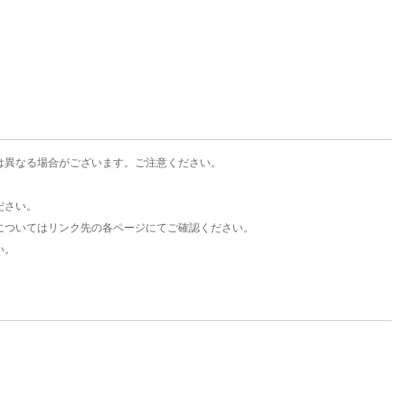
楽天チケット
エンタメニュース
推し楽
は異なる場合がございます。ご注意ください。
ださい。
についてはリンク先の各ページにてご確認ください。
い。
。