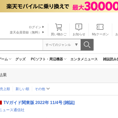
ログイン
楽天会員登録（無料）
買い物かご
お知らせ
Myクーポン
すべてのジャンル
ゲーム
グッズ
PCソフト・周辺機器
エンタメニュース
雑誌読み
結果
売上順
新しい順
その他
TVガイド関東版 2022年 11/4号 [雑誌]
ニュース通信社