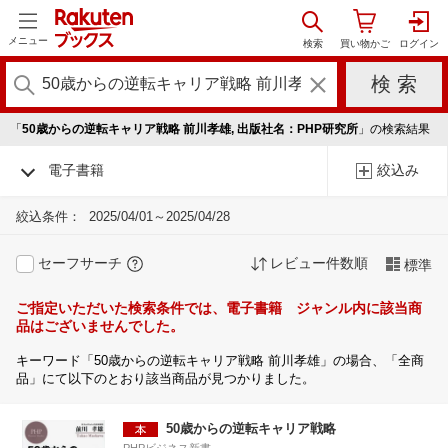
メニュー
「
50歳からの逆転キャリア戦略 前川孝雄, 出版社名：PHP研究所
」の検索結果
電子書籍
絞込み
絞込条件：
2025/04/01～2025/04/28
セーフサーチ
レビュー件数順
標準
ご指定いただいた検索条件では、電子書籍 ジャンル内に該当商
品はございませんでした。
キーワード「50歳からの逆転キャリア戦略 前川孝雄」の場合、「全商
品」にて以下のとおり該当商品が見つかりました。
50歳からの逆転キャリア戦略