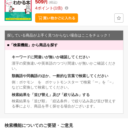
509
円
(税込)
4
ポイント
1倍
探している商品が上手く見つからない場合はここをチェック！
■
「検索機能」から商品を探す
キーワードに間違いが無いか確認してください
漢字の変換違いや英単語のつづり間違いが無いかご確認くださ
い。
類義語や同義語のほか、一般的な言葉で検索してください
例：ポケモン を ポケットモンスター で検索「ー」を「−」
などに変換して検索してください。
検索結果を「並び替え」及び「絞り込み」する
検索結果を「並び順」「絞込条件」で絞り込み及び並び替えす
る事により、商品を早く探せる場合がございます。
検索機能についてのご要望・ご意見