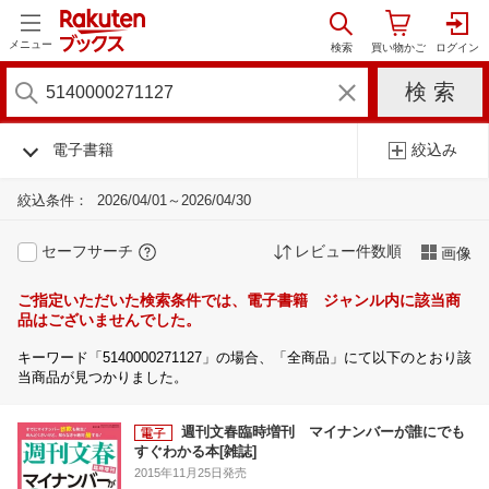
メニュー
電子書籍
絞込み
絞込条件：
2026/04/01～2026/04/30
セーフサーチ
レビュー件数順
画像
ご指定いただいた検索条件では、電子書籍 ジャンル内に該当商
品はございませんでした。
キーワード「5140000271127」の場合、「全商品」にて以下のとおり該
当商品が見つかりました。
週刊文春臨時増刊 マイナンバーが誰にでも
すぐわかる本[雑誌]
2015年11月25日発売