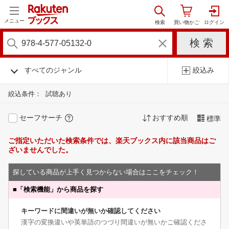
メニュー
すべてのジャンル
絞込み
絞込条件：
試聴あり
セーフサーチ
おすすめ順
標準
ご指定いただいた検索条件では、楽天ブックス内に該当商品はご
ざいませんでした。
探している商品が上手く見つからない場合はここをチェック！
■
「検索機能」から商品を探す
キーワードに間違いが無いか確認してください
漢字の変換違いや英単語のつづり間違いが無いかご確認くださ