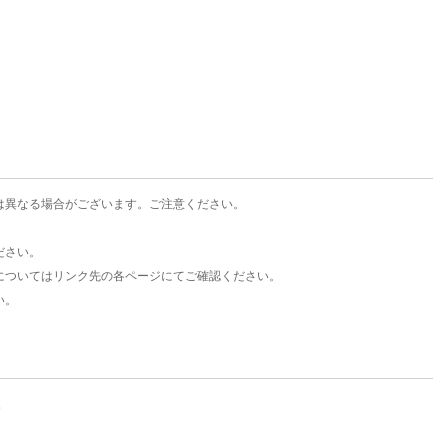
楽天チケット
エンタメニュース
推し楽
は異なる場合がございます。ご注意ください。
ださい。
についてはリンク先の各ページにてご確認ください。
い。
。