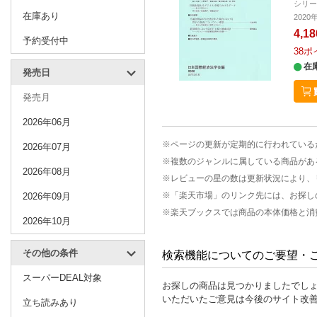
シリ
在庫あり
202
4,1
予約受付中
38
ポ
在
発売日
発売月
2026年06月
※ページの更新が定期的に行われている
2026年07月
※複数のジャンルに属している商品があ
2026年08月
※レビューの星の数は更新状況により、
※「楽天市場」のリンク先には、お探し
2026年09月
※楽天ブックスでは商品の本体価格と消
2026年10月
その他の条件
検索機能についてのご要望・
スーパーDEAL対象
お探しの商品は見つかりましたでし
いただいたご意見は今後のサイト改
立ち読みあり