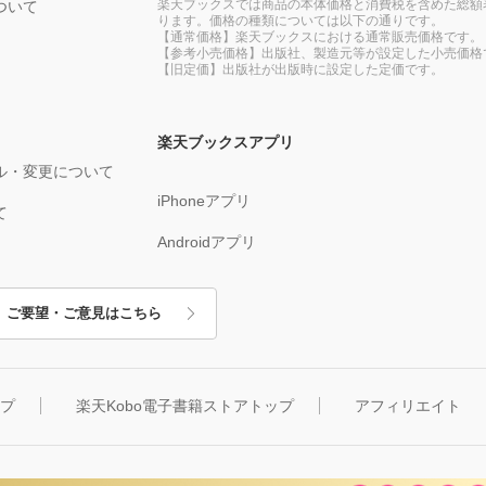
楽天ブックスでは商品の本体価格と消費税を含めた総額
ついて
ります。価格の種類については以下の通りです。
【通常価格】楽天ブックスにおける通常販売価格です。
【参考小売価格】出版社、製造元等が設定した小売価格
【旧定価】出版社が出版時に設定した定価です。
楽天ブックスアプリ
ル・変更について
iPhoneアプリ
て
Androidアプリ
ご要望・ご意見はこちら
ップ
楽天Kobo電子書籍ストアトップ
アフィリエイト