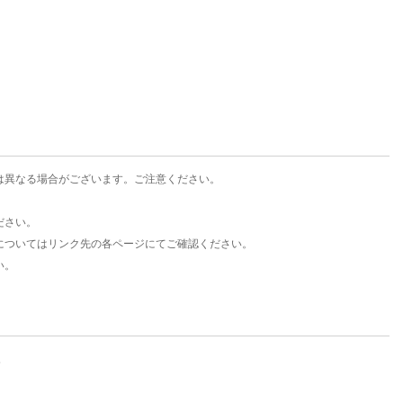
楽天チケット
エンタメニュース
推し楽
は異なる場合がございます。ご注意ください。
ださい。
についてはリンク先の各ページにてご確認ください。
い。
。