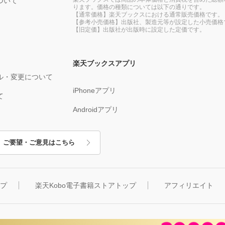
ついて
ります。価格の種類については以下の通りです。
【通常価格】楽天ブックスにおける通常販売価格です。
【参考小売価格】出版社、製造元等が設定した小売価格
【旧定価】出版社が出版時に設定した定価です。
楽天ブックスアプリ
ル・変更について
iPhoneアプリ
て
Androidアプリ
ご要望・ご意見はこちら
ップ
楽天Kobo電子書籍ストアトップ
アフィリエイト