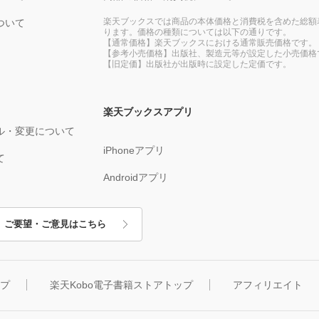
楽天ブックスでは商品の本体価格と消費税を含めた総額
ついて
ります。価格の種類については以下の通りです。
【通常価格】楽天ブックスにおける通常販売価格です。
【参考小売価格】出版社、製造元等が設定した小売価格
【旧定価】出版社が出版時に設定した定価です。
楽天ブックスアプリ
ル・変更について
iPhoneアプリ
て
Androidアプリ
ご要望・ご意見はこちら
ップ
楽天Kobo電子書籍ストアトップ
アフィリエイト