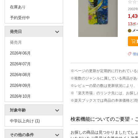
在庫あり
2002
1,4
予約受付中
13
ポ
メ
発売日
発売月
2026年06月
偕
2026年07月
※ページの更新が定期的に行われている
2026年08月
※複数のジャンルに属している商品があ
2026年09月
※レビューの星の数は更新状況により、
※「楽天市場」のリンク先には、お探し
2026年10月
※楽天ブックスでは商品の本体価格と消
対象年齢
検索機能についてのご要望・
中学以上向け (1)
お探しの商品は見つかりましたでし
その他の条件