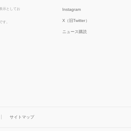
表示としてお
Instagram
X（旧Twitter）
です。
ニュース購読
サイトマップ