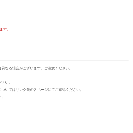
楽天チケット
エンタメニュース
推し楽
ます。
は異なる場合がございます。ご注意ください。
ださい。
についてはリンク先の各ページにてご確認ください。
い。
。