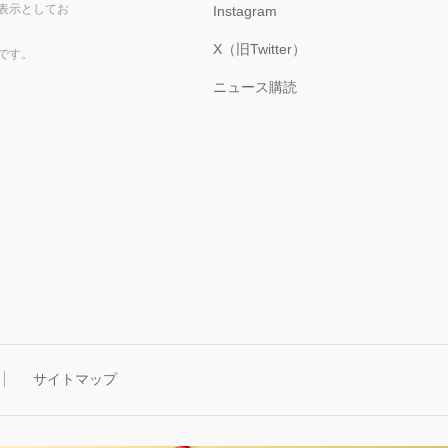
表示としてお
Instagram
X（旧Twitter）
です。
ニュース購読
サイトマップ