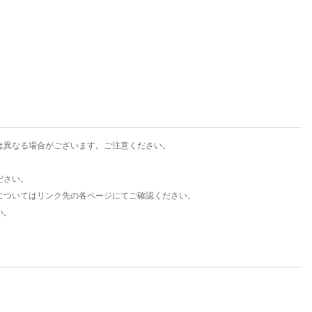
楽天チケット
エンタメニュース
推し楽
は異なる場合がございます。ご注意ください。
ださい。
についてはリンク先の各ページにてご確認ください。
い。
。