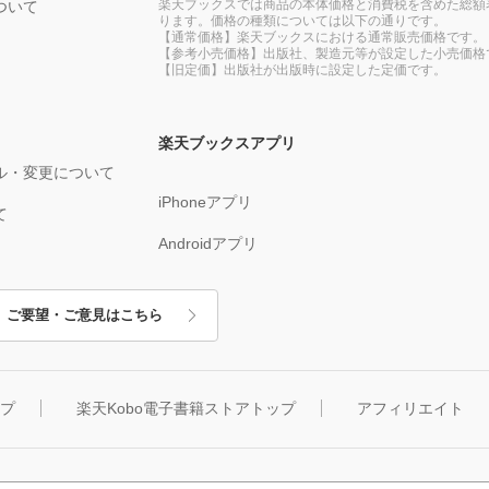
楽天ブックスでは商品の本体価格と消費税を含めた総額
ついて
ります。価格の種類については以下の通りです。
【通常価格】楽天ブックスにおける通常販売価格です。
【参考小売価格】出版社、製造元等が設定した小売価格
【旧定価】出版社が出版時に設定した定価です。
楽天ブックスアプリ
ル・変更について
iPhoneアプリ
て
Androidアプリ
ご要望・ご意見はこちら
ップ
楽天Kobo電子書籍ストアトップ
アフィリエイト