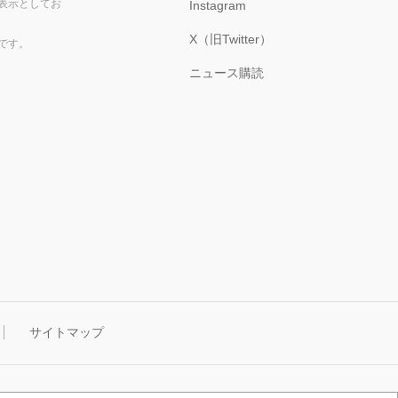
表示としてお
Instagram
X（旧Twitter）
です。
ニュース購読
サイトマップ