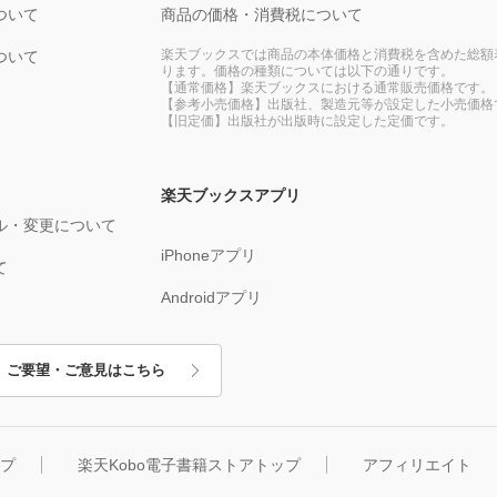
ついて
商品の価格・消費税について
楽天ブックスでは商品の本体価格と消費税を含めた総額
ついて
ります。価格の種類については以下の通りです。
【通常価格】楽天ブックスにおける通常販売価格です。
【参考小売価格】出版社、製造元等が設定した小売価格
【旧定価】出版社が出版時に設定した定価です。
楽天ブックスアプリ
ル・変更について
iPhoneアプリ
て
Androidアプリ
ご要望・ご意見はこちら
ップ
楽天Kobo電子書籍ストアトップ
アフィリエイト