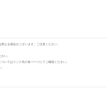
楽天チケット
エンタメニュース
推し楽
は異なる場合がございます。ご注意ください。
ださい。
についてはリンク先の各ページにてご確認ください。
い。
。