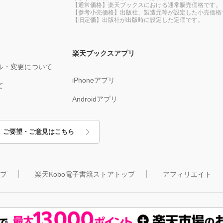
【通常価格】楽天ブックスにおける通常販売価格です。
【参考小売価格】出版社、製造元等が設定した小売価格
【旧定価】出版社が出版時に設定した定価です。
楽天ブックスアプリ
ル・変更について
iPhoneアプリ
て
Androidアプリ
ご要望・ご意見はこちら
ップ
楽天Kobo電子書籍ストアトップ
アフィリエイト