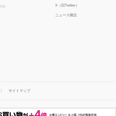
X（旧Twitter）
です。
ニュース購読
サイトマップ