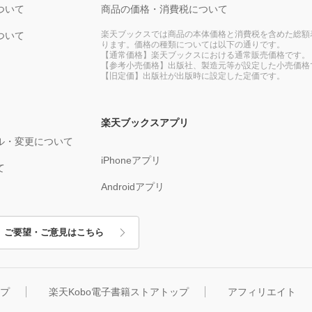
ついて
商品の価格・消費税について
楽天ブックスでは商品の本体価格と消費税を含めた総額
ついて
ります。価格の種類については以下の通りです。
【通常価格】楽天ブックスにおける通常販売価格です。
【参考小売価格】出版社、製造元等が設定した小売価格
【旧定価】出版社が出版時に設定した定価です。
楽天ブックスアプリ
ル・変更について
iPhoneアプリ
て
Androidアプリ
ご要望・ご意見はこちら
ップ
楽天Kobo電子書籍ストアトップ
アフィリエイト