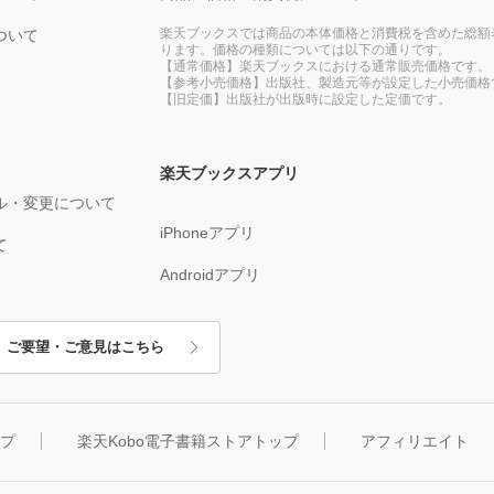
楽天ブックスでは商品の本体価格と消費税を含めた総額
ついて
ります。価格の種類については以下の通りです。
【通常価格】楽天ブックスにおける通常販売価格です。
【参考小売価格】出版社、製造元等が設定した小売価格
【旧定価】出版社が出版時に設定した定価です。
楽天ブックスアプリ
ル・変更について
iPhoneアプリ
て
Androidアプリ
ご要望・ご意見はこちら
ップ
楽天Kobo電子書籍ストアトップ
アフィリエイト