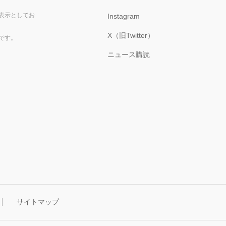
表示としてお
Instagram
X（旧Twitter）
です。
ニュース購読
サイトマップ