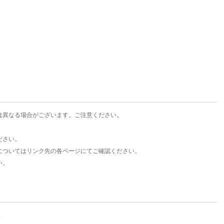
楽天チケット
エンタメニュース
推し楽
は異なる場合がございます。ご注意ください。
ださい。
についてはリンク先の各ページにてご確認ください。
い。
。