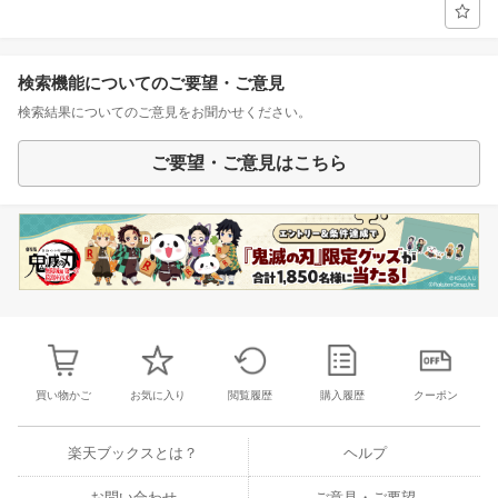
検索機能についてのご要望・ご意見
検索結果についてのご意見をお聞かせください。
ご要望・ご意見はこちら
買い物かご
お気に入り
閲覧履歴
購入履歴
クーポン
楽天ブックスとは？
ヘルプ
お問い合わせ
ご意見・ご要望