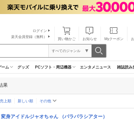
ログイン
楽天会員登録（無料）
買い物かご
お知らせ
Myクーポン
すべてのジャンル
ゲーム
グッズ
PCソフト・周辺機器
エンタメニュース
雑誌読み
結果
売上順
新しい順
その他
変身アイドルジャオちゃん （パラパラシアター）