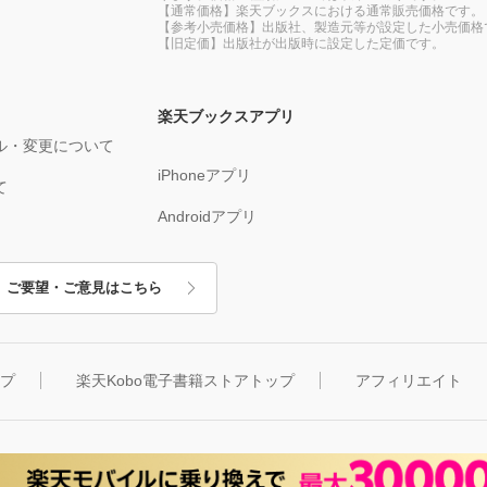
【通常価格】楽天ブックスにおける通常販売価格です。
【参考小売価格】出版社、製造元等が設定した小売価格
【旧定価】出版社が出版時に設定した定価です。
楽天ブックスアプリ
ル・変更について
iPhoneアプリ
て
Androidアプリ
ご要望・ご意見はこちら
ップ
楽天Kobo電子書籍ストアトップ
アフィリエイト