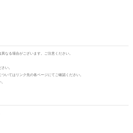
楽天チケット
エンタメニュース
推し楽
は異なる場合がございます。ご注意ください。
ださい。
についてはリンク先の各ページにてご確認ください。
い。
。