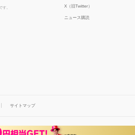
X（旧Twitter）
です。
ニュース購読
サイトマップ