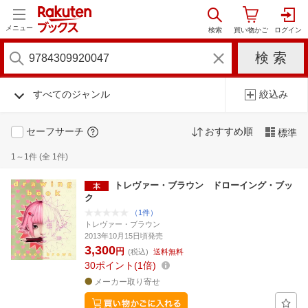
メニュー
すべてのジャンル
絞込み
セーフサーチ
おすすめ順
標準
1～1件 (全 1件)
トレヴァー・ブラウン ドローイング・ブッ
ク
（1件）
トレヴァー・ブラウン
2013年10月15日頃発売
3,300
円
(税込)
送料無料
30
ポイント
1倍
メーカー取り寄せ