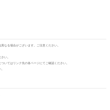
楽天チケット
エンタメニュース
推し楽
は異なる場合がございます。ご注意ください。
ださい。
についてはリンク先の各ページにてご確認ください。
い。
。