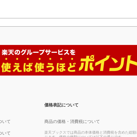
価格表記について
ついて
商品の価格・消費税について
楽天ブックスでは商品の本体価格と消費税を含めた総額
ついて
ります。価格の種類については以下の通りです。