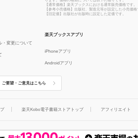
【通常価格】楽天ブックスにおける通常販売価格です。
【参考小売価格】出版社、製造元等が設定した小売価格
【旧定価】出版社が出版時に設定した定価です。
楽天ブックスアプリ
ル・変更について
iPhoneアプリ
て
Androidアプリ
ご要望・ご意見はこちら
ップ
楽天Kobo電子書籍ストアトップ
アフィリエイト