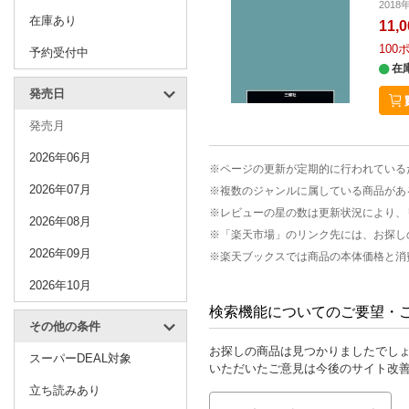
201
在庫あり
11,
100
予約受付中
在
発売日
発売月
2026年06月
※ページの更新が定期的に行われている
2026年07月
※複数のジャンルに属している商品があ
※レビューの星の数は更新状況により、
2026年08月
※「楽天市場」のリンク先には、お探し
2026年09月
※楽天ブックスでは商品の本体価格と消
2026年10月
検索機能についてのご要望・
その他の条件
お探しの商品は見つかりましたでし
スーパーDEAL対象
いただいたご意見は今後のサイト改
立ち読みあり