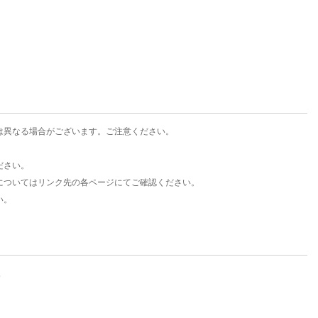
楽天チケット
エンタメニュース
推し楽
は異なる場合がございます。ご注意ください。
ださい。
についてはリンク先の各ページにてご確認ください。
い。
。