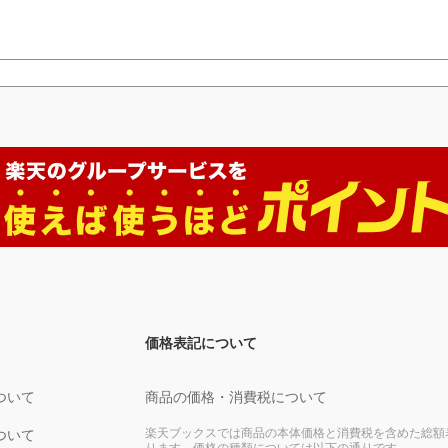
価格表記について
ついて
商品の価格・消費税について
楽天ブックスでは商品の本体価格と消費税を含めた総額
ついて
ります。価格の種類については以下の通りです。