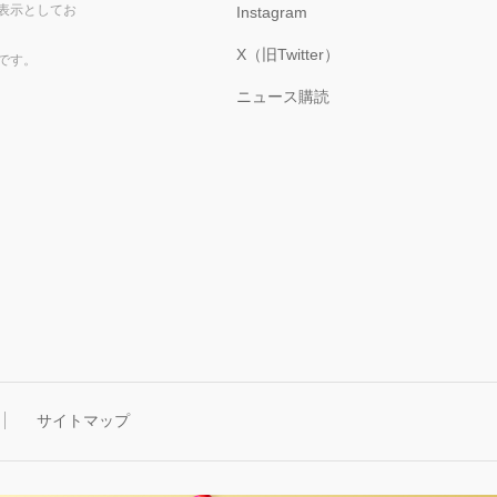
表示としてお
Instagram
X（旧Twitter）
です。
ニュース購読
サイトマップ