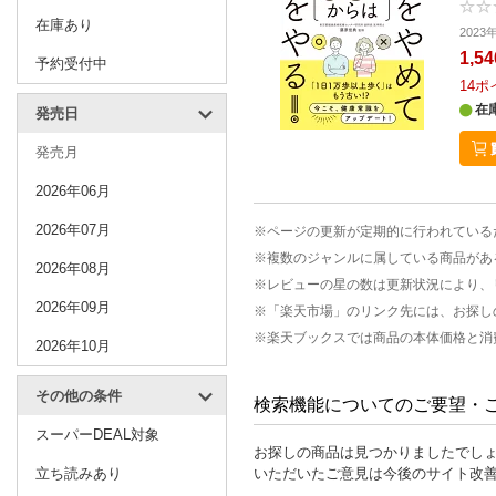
在庫あり
202
1,5
予約受付中
14
ポ
在
発売日
発売月
2026年06月
2026年07月
※ページの更新が定期的に行われている
※複数のジャンルに属している商品があ
2026年08月
※レビューの星の数は更新状況により、
2026年09月
※「楽天市場」のリンク先には、お探し
※楽天ブックスでは商品の本体価格と消
2026年10月
その他の条件
検索機能についてのご要望・
スーパーDEAL対象
お探しの商品は見つかりましたでし
立ち読みあり
いただいたご意見は今後のサイト改