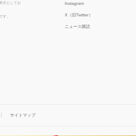
表示としてお
Instagram
X（旧Twitter）
です。
ニュース購読
サイトマップ