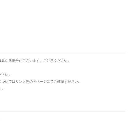
楽天チケット
エンタメニュース
推し楽
は異なる場合がございます。ご注意ください。
ださい。
についてはリンク先の各ページにてご確認ください。
い。
。