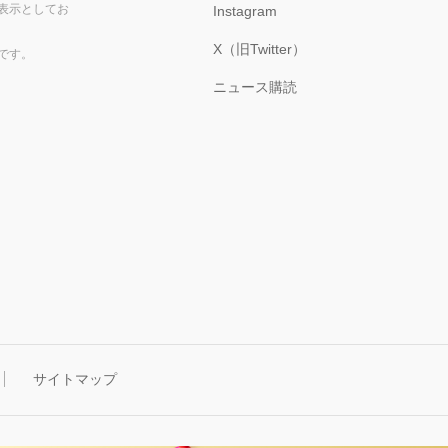
表示としてお
Instagram
X（旧Twitter）
です。
ニュース購読
サイトマップ