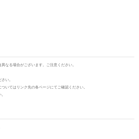
楽天チケット
エンタメニュース
推し楽
は異なる場合がございます。ご注意ください。
ださい。
についてはリンク先の各ページにてご確認ください。
い。
。