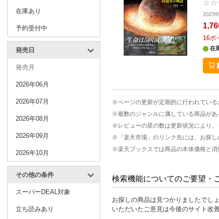
在庫あり
202
1,7
予約受付中
16
ポ
在
発売日
発売月
2026年06月
2026年07月
※ページの更新が定期的に行われている
※複数のジャンルに属している商品があ
2026年08月
※レビューの星の数は更新状況により、
2026年09月
※「楽天市場」のリンク先には、お探し
※楽天ブックスでは商品の本体価格と消
2026年10月
その他の条件
検索機能についてのご要望・
スーパーDEAL対象
お探しの商品は見つかりましたでし
立ち読みあり
いただいたご意見は今後のサイト改