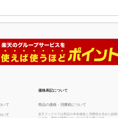
価格表記について
ついて
商品の価格・消費税について
楽天ブックスでは商品の本体価格と消費税を含めた総額
ついて
ります。価格の種類については以下の通りです。