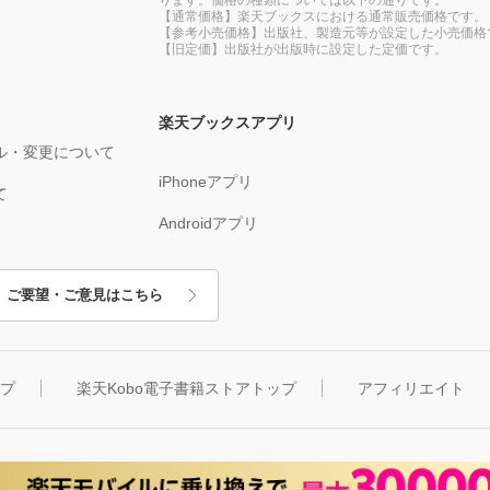
【通常価格】楽天ブックスにおける通常販売価格です。
【参考小売価格】出版社、製造元等が設定した小売価格
【旧定価】出版社が出版時に設定した定価です。
楽天ブックスアプリ
ル・変更について
iPhoneアプリ
て
Androidアプリ
ご要望・ご意見はこちら
ップ
楽天Kobo電子書籍ストアトップ
アフィリエイト