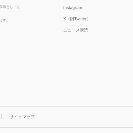
表示としてお
Instagram
X（旧Twitter）
です。
ニュース購読
サイトマップ