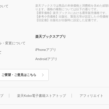
楽天ブックスでは商品の本体価格と消費税を含めた総額
ついて
ります。価格の種類については以下の通りです。
【通常価格】楽天ブックスにおける通常販売価格です。
【参考小売価格】出版社、製造元等が設定した小売価格
【旧定価】出版社が出版時に設定した定価です。
楽天ブックスアプリ
ル・変更について
iPhoneアプリ
て
Androidアプリ
ご要望・ご意見はこちら
ップ
楽天Kobo電子書籍ストアトップ
アフィリエイト