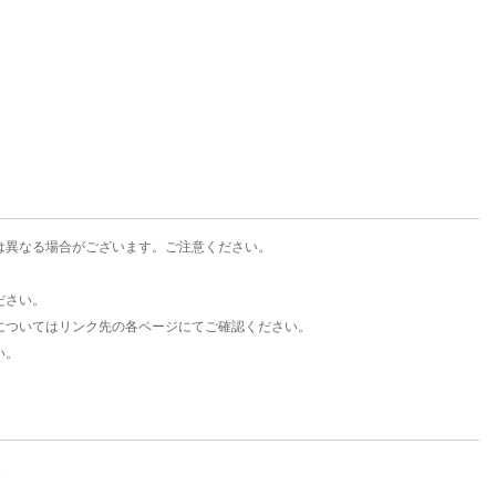
楽天チケット
エンタメニュース
推し楽
は異なる場合がございます。ご注意ください。
ださい。
についてはリンク先の各ページにてご確認ください。
い。
。