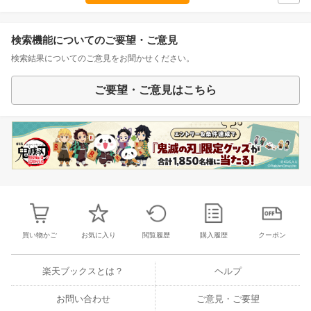
検索機能についてのご要望・ご意見
検索結果についてのご意見をお聞かせください。
ご要望・ご意見はこちら
買い物かご
お気に入り
閲覧履歴
購入履歴
クーポン
楽天ブックスとは？
ヘルプ
お問い合わせ
ご意見・ご要望